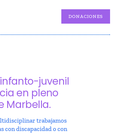
DONACIONES
infanto-juvenil
cia en pleno
e Marbella.
tidisciplinar trabajamos
as con discapacidad o con