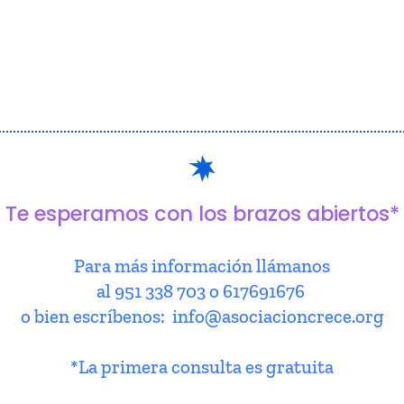
Te esperamos con los brazos abiertos*
Para más información llámanos
al 951 338 703 o 617691676
o bien escríbenos: info@asociacioncrece.org
*La primera consulta es gratuita