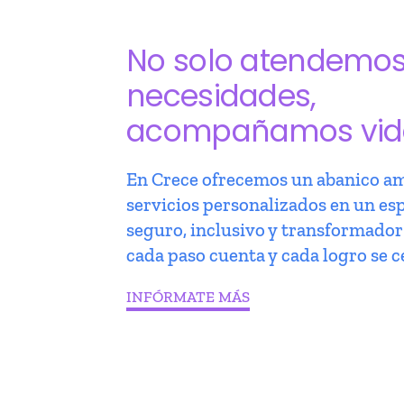
No solo atendemo
necesidades,
acompañamos vid
En Crece ofrecemos un abanico am
servicios personalizados en un es
seguro, inclusivo y transformado
cada paso cuenta y cada logro se c
INFÓRMATE MÁS