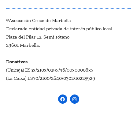
®Asociación Crece de Marbella
Declarada entidad privada de interés público local.
Plaza del Pilar 12, Semi sótano
29601 Marbella.
Donativos
(Unicaja) ES53/2103/0295/46/0030000635
(La Caixa) ES70/2100/2640/0302/10225929