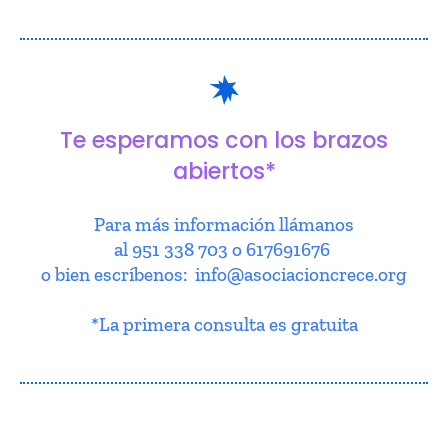
Te esperamos con los brazos
abiertos*
Para más información llámanos
al 951 338 703 o 617691676
o bien escríbenos: info@asociacioncrece.org
*La primera consulta es gratuita