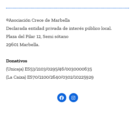
®Asociación Crece de Marbella
Declarada entidad privada de interés público local.
Plaza del Pilar 12, Semi sótano
29601 Marbella.
Donativos
(Unicaja) ES53/2103/0295/46/0030000635
(La Caixa) ES70/2100/2640/0302/10225929