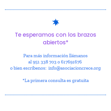
Te esperamos con los brazos
abiertos*
Para más información llámanos
al 951 338 703 o 617691676
o bien escríbenos: info@asociacioncrece.org
*La primera consulta es gratuita