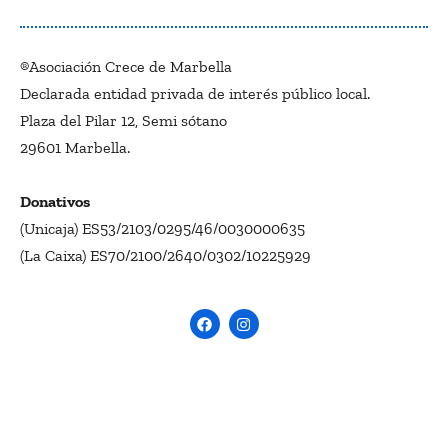
®Asociación Crece de Marbella
Declarada entidad privada de interés público local.
Plaza del Pilar 12, Semi sótano
29601 Marbella.
Donativos
(Unicaja) ES53/2103/0295/46/0030000635
(La Caixa) ES70/2100/2640/0302/10225929