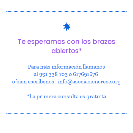
Te esperamos con los brazos
abiertos*
Para más información llámanos
al 951 338 703 o 617691676
o bien escríbenos: info@asociacioncrece.org
*La primera consulta es gratuita