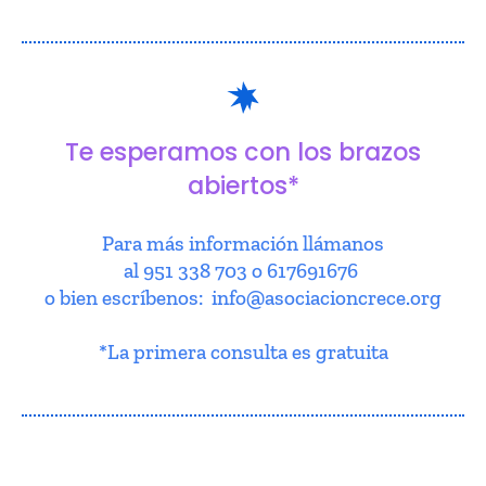
Te esperamos con los brazos
abiertos*
Para más información llámanos
al 951 338 703 o 617691676
o bien escríbenos: info@asociacioncrece.org
*La primera consulta es gratuita