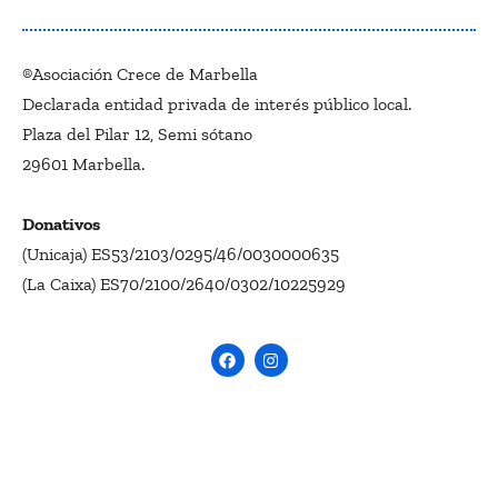
®Asociación Crece de Marbella
Declarada entidad privada de interés público local.
Plaza del Pilar 12, Semi sótano
29601 Marbella.
Donativos
(Unicaja) ES53/2103/0295/46/0030000635
(La Caixa) ES70/2100/2640/0302/10225929