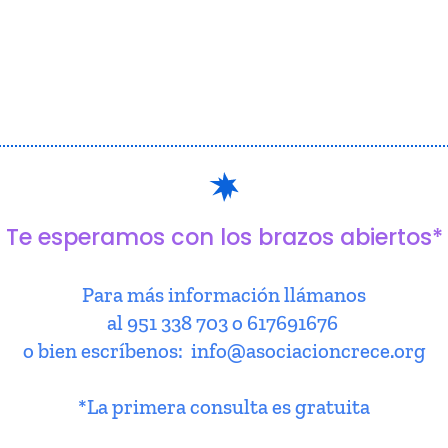
Te esperamos con los brazos abiertos*
Para más información llámanos
al 951 338 703 o 617691676
o bien escríbenos: info@asociacioncrece.org
*La primera consulta es gratuita