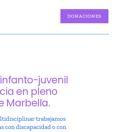
DONACIONES
infanto-juvenil
cia en pleno
e Marbella.
tidisciplinar trabajamos
as con discapacidad o con