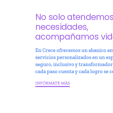
No solo atendemo
necesidades,
acompañamos vid
En Crece ofrecemos un abanico am
servicios personalizados en un es
seguro, inclusivo y transformado
cada paso cuenta y cada logro se c
INFÓRMATE MÁS