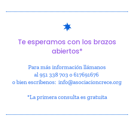
Te esperamos con los brazos
abiertos*
Para más información llámanos
al 951 338 703 o 617691676
o bien escríbenos: info@asociacioncrece.org
*La primera consulta es gratuita