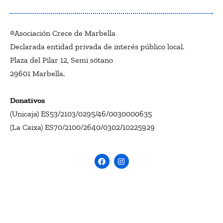
®Asociación Crece de Marbella
Declarada entidad privada de interés público local.
Plaza del Pilar 12, Semi sótano
29601 Marbella.
Donativos
(Unicaja) ES53/2103/0295/46/0030000635
(La Caixa) ES70/2100/2640/0302/10225929