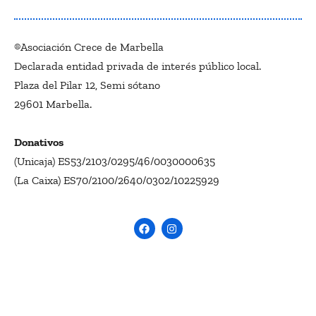
®Asociación Crece de Marbella
Declarada entidad privada de interés público local.
Plaza del Pilar 12, Semi sótano
29601 Marbella.
Donativos
(Unicaja) ES53/2103/0295/46/0030000635
(La Caixa) ES70/2100/2640/0302/10225929