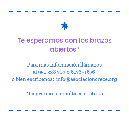
Te esperamos con los brazos
abiertos*
Para más información llámanos
al 951 338 703 o 617691676
o bien escríbenos: info@asociacioncrece.org
*La primera consulta es gratuita