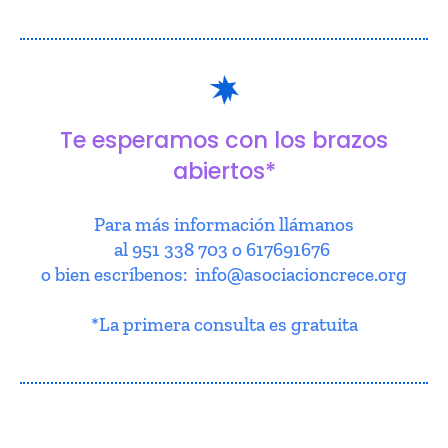
Te esperamos con los brazos
abiertos*
Para más información llámanos
al 951 338 703 o 617691676
o bien escríbenos: info@asociacioncrece.org
*La primera consulta es gratuita