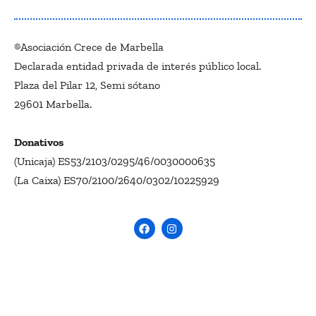
®Asociación Crece de Marbella
Declarada entidad privada de interés público local.
Plaza del Pilar 12, Semi sótano
29601 Marbella.
Donativos
(Unicaja) ES53/2103/0295/46/0030000635
(La Caixa) ES70/2100/2640/0302/10225929