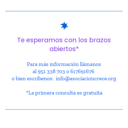
Te esperamos con los brazos
abiertos*
Para más información llámanos
al 951 338 703 o 617691676
o bien escríbenos: info@asociacioncrece.org
*La primera consulta es gratuita