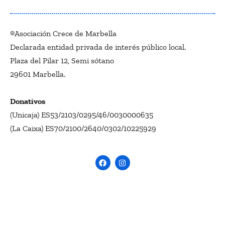
®Asociación Crece de Marbella
Declarada entidad privada de interés público local.
Plaza del Pilar 12, Semi sótano
29601 Marbella.
Donativos
(Unicaja) ES53/2103/0295/46/0030000635
(La Caixa) ES70/2100/2640/0302/10225929