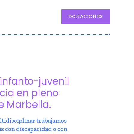
DONACIONES
infanto-juvenil
cia en pleno
e Marbella.
tidisciplinar trabajamos
as con discapacidad o con