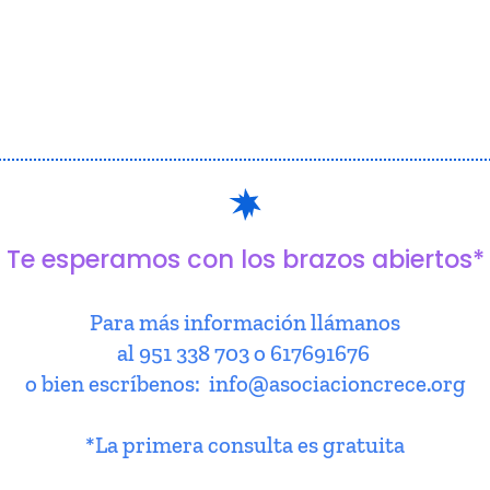
Te esperamos con los brazos abiertos*
Para más información llámanos
al 951 338 703 o 617691676
o bien escríbenos: info@asociacioncrece.org
*La primera consulta es gratuita