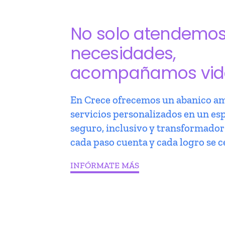
No solo atendemo
necesidades,
acompañamos vid
En Crece ofrecemos un abanico am
servicios personalizados en un es
seguro, inclusivo y transformado
cada paso cuenta y cada logro se c
INFÓRMATE MÁS