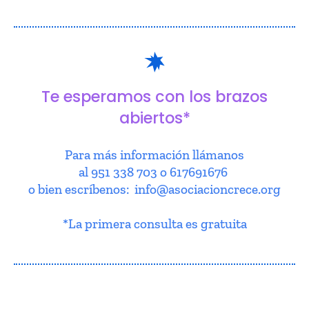
Te esperamos con los brazos
abiertos*
Para más información llámanos
al 951 338 703 o 617691676
o bien escríbenos: info@asociacioncrece.org
*La primera consulta es gratuita