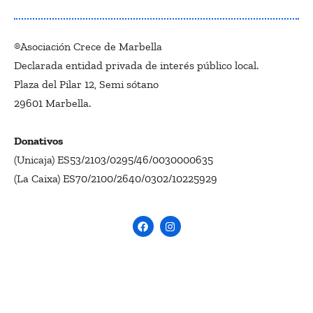
®Asociación Crece de Marbella
Declarada entidad privada de interés público local.
Plaza del Pilar 12, Semi sótano
29601 Marbella.
Donativos
(Unicaja) ES53/2103/0295/46/0030000635
(La Caixa) ES70/2100/2640/0302/10225929