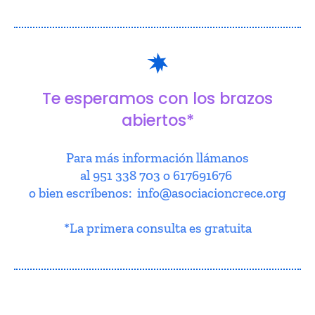
Te esperamos con los brazos
abiertos*
Para más información llámanos
al 951 338 703 o 617691676
o bien escríbenos: info@asociacioncrece.org
*La primera consulta es gratuita