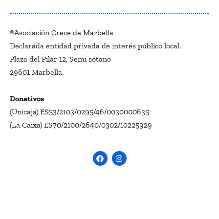
®Asociación Crece de Marbella
Declarada entidad privada de interés público local.
Plaza del Pilar 12, Semi sótano
29601 Marbella.
Donativos
(Unicaja) ES53/2103/0295/46/0030000635
(La Caixa) ES70/2100/2640/0302/10225929