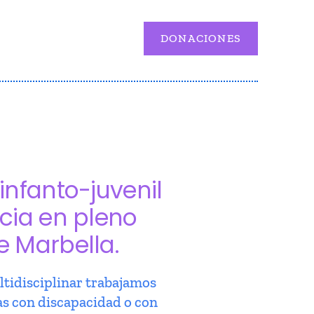
DONACIONES
infanto-juvenil
cia en pleno
e Marbella.
tidisciplinar trabajamos
as con discapacidad o con