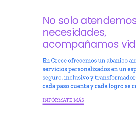
No solo atendemo
necesidades,
acompañamos vid
En Crece ofrecemos un abanico am
servicios personalizados en un es
seguro, inclusivo y transformado
cada paso cuenta y cada logro se c
INFÓRMATE MÁS