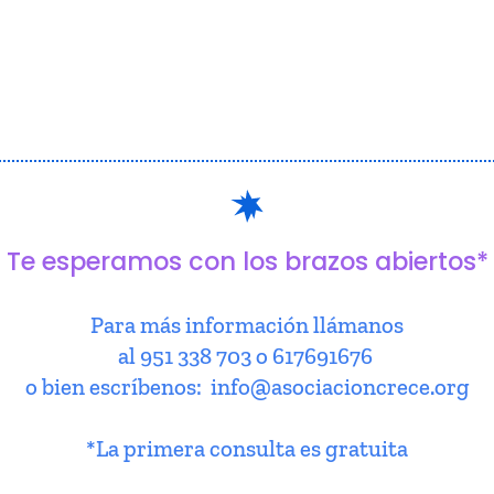
Te esperamos con los brazos abiertos*
Para más información llámanos
al 951 338 703 o 617691676
o bien escríbenos: info@asociacioncrece.org
*La primera consulta es gratuita