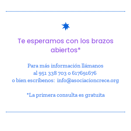
Te esperamos con los brazos
abiertos*
Para más información llámanos
al 951 338 703 o 617691676
o bien escríbenos: info@asociacioncrece.org
*La primera consulta es gratuita