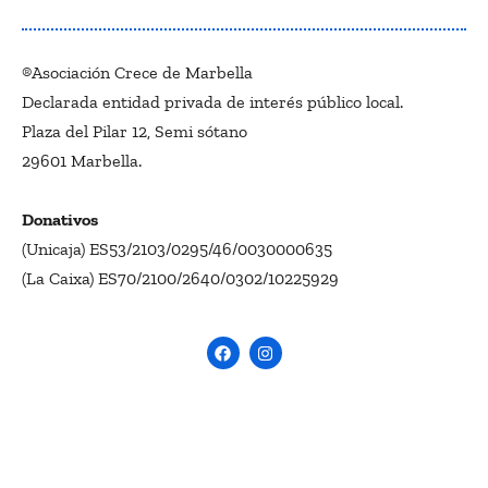
®Asociación Crece de Marbella
Declarada entidad privada de interés público local.
Plaza del Pilar 12, Semi sótano
29601 Marbella.
Donativos
(Unicaja) ES53/2103/0295/46/0030000635
(La Caixa) ES70/2100/2640/0302/10225929