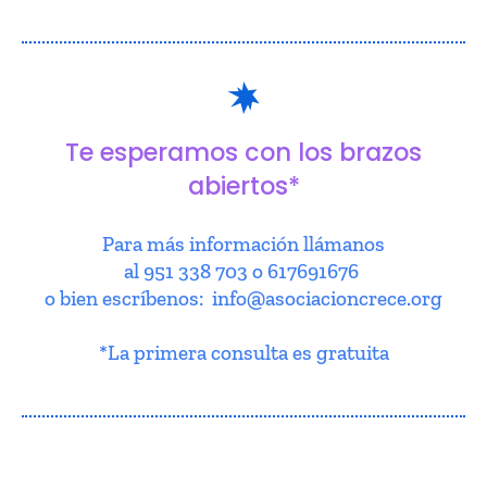
Te esperamos con los brazos
abiertos*
Para más información llámanos
al 951 338 703 o 617691676
o bien escríbenos: info@asociacioncrece.org
*La primera consulta es gratuita