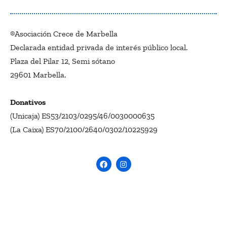
®Asociación Crece de Marbella
Declarada entidad privada de interés público local.
Plaza del Pilar 12, Semi sótano
29601 Marbella.
Donativos
(Unicaja) ES53/2103/0295/46/0030000635
(La Caixa) ES70/2100/2640/0302/10225929