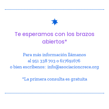
Te esperamos con los brazos
abiertos*
Para más información llámanos
al 951 338 703 o 617691676
o bien escríbenos: info@asociacioncrece.org
*La primera consulta es gratuita