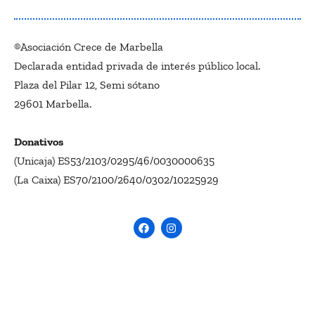
®Asociación Crece de Marbella
Declarada entidad privada de interés público local.
Plaza del Pilar 12, Semi sótano
29601 Marbella.
Donativos
(Unicaja) ES53/2103/0295/46/0030000635
(La Caixa) ES70/2100/2640/0302/10225929