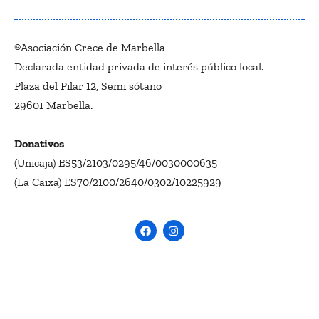
®Asociación Crece de Marbella
Declarada entidad privada de interés público local.
Plaza del Pilar 12, Semi sótano
29601 Marbella.
Donativos
(Unicaja) ES53/2103/0295/46/0030000635
(La Caixa) ES70/2100/2640/0302/10225929