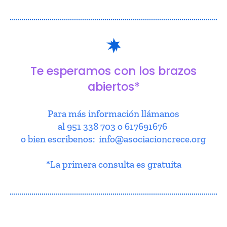
Te esperamos con los brazos
abiertos*
Para más información llámanos
al 951 338 703 o 617691676
o bien escríbenos: info@asociacioncrece.org
*La primera consulta es gratuita