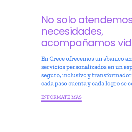
No solo atendemo
necesidades,
acompañamos vid
En Crece ofrecemos un abanico am
servicios personalizados en un es
seguro, inclusivo y transformado
cada paso cuenta y cada logro se c
INFÓRMATE MÁS