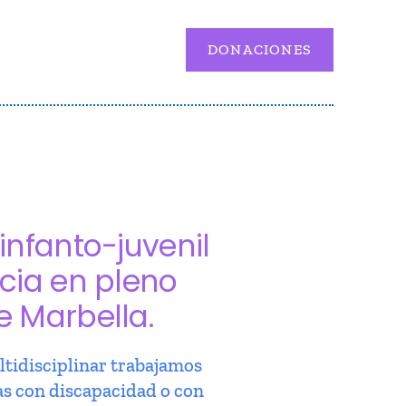
DONACIONES
infanto-juvenil
cia en pleno
e Marbella.
tidisciplinar trabajamos
as con discapacidad o con