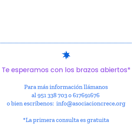
Te esperamos con los brazos abiertos*
Para más información llámanos
al 951 338 703 o 617691676
o bien escríbenos: info@asociacioncrece.org
*La primera consulta es gratuita