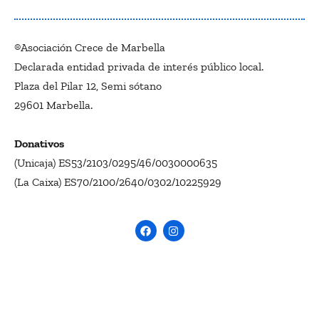
®Asociación Crece de Marbella
Declarada entidad privada de interés público local.
Plaza del Pilar 12, Semi sótano
29601 Marbella.
Donativos
(Unicaja) ES53/2103/0295/46/0030000635
(La Caixa) ES70/2100/2640/0302/10225929