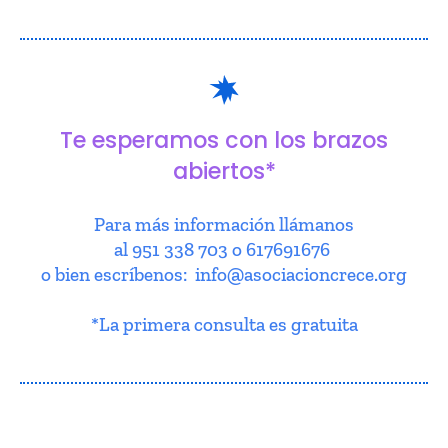
Te esperamos con los brazos
abiertos*
Para más información llámanos
al 951 338 703 o 617691676
o bien escríbenos: info@asociacioncrece.org
*La primera consulta es gratuita