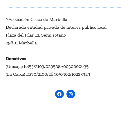
®Asociación Crece de Marbella
Declarada entidad privada de interés público local.
Plaza del Pilar 12, Semi sótano
29601 Marbella.
Donativos
(Unicaja) ES53/2103/0295/46/0030000635
(La Caixa) ES70/2100/2640/0302/10225929