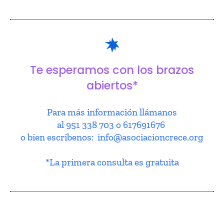
Te esperamos con los brazos
abiertos*
Para más información llámanos
al 951 338 703 o 617691676
o bien escríbenos: info@asociacioncrece.org
*La primera consulta es gratuita