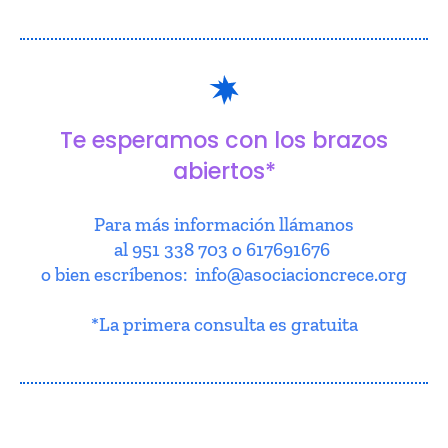
Te esperamos con los brazos
abiertos*
Para más información llámanos
al 951 338 703 o 617691676
o bien escríbenos: info@asociacioncrece.org
*La primera consulta es gratuita