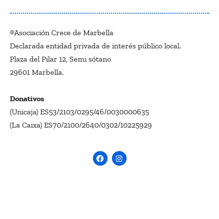
®Asociación Crece de Marbella
Declarada entidad privada de interés público local.
Plaza del Pilar 12, Semi sótano
29601 Marbella.
Donativos
(Unicaja) ES53/2103/0295/46/0030000635
(La Caixa) ES70/2100/2640/0302/10225929