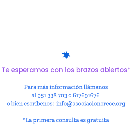
Te esperamos con los brazos abiertos*
Para más información llámanos
al 951 338 703 o 617691676
o bien escríbenos: info@asociacioncrece.org
*La primera consulta es gratuita