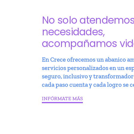
No solo atendemo
necesidades,
acompañamos vid
En Crece ofrecemos un abanico am
servicios personalizados en un es
seguro, inclusivo y transformado
cada paso cuenta y cada logro se c
INFÓRMATE MÁS