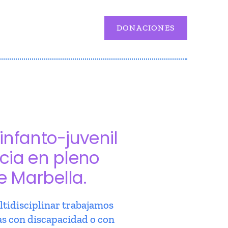
DONACIONES
infanto-juvenil
cia en pleno
e Marbella.
tidisciplinar trabajamos
as con discapacidad o con