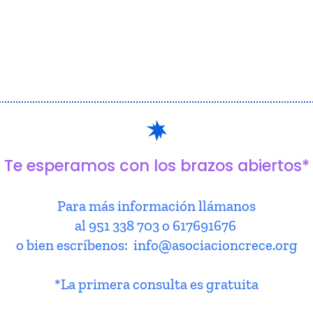
Te esperamos con los brazos abiertos*
Para más información llámanos
al 951 338 703 o 617691676
o bien escríbenos: info@asociacioncrece.org
*La primera consulta es gratuita