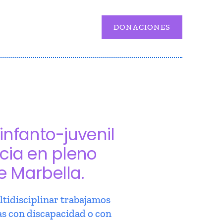
DONACIONES
infanto-juvenil
cia en pleno
e Marbella.
tidisciplinar trabajamos
as con discapacidad o con