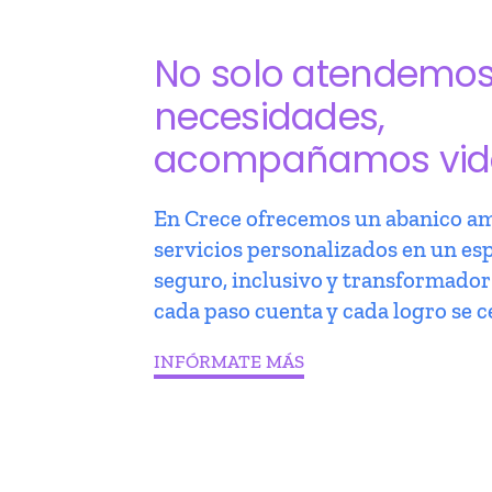
No solo atendemo
necesidades,
acompañamos vid
En Crece ofrecemos un abanico am
servicios personalizados en un es
seguro, inclusivo y transformado
cada paso cuenta y cada logro se c
INFÓRMATE MÁS