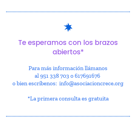
Te esperamos con los brazos
abiertos*
Para más información llámanos
al 951 338 703 o 617691676
o bien escríbenos: info@asociacioncrece.org
*La primera consulta es gratuita