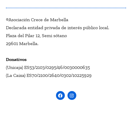
®Asociación Crece de Marbella
Declarada entidad privada de interés público local.
Plaza del Pilar 12, Semi sótano
29601 Marbella.
Donativos
(Unicaja) ES53/2103/0295/46/0030000635
(La Caixa) ES70/2100/2640/0302/10225929