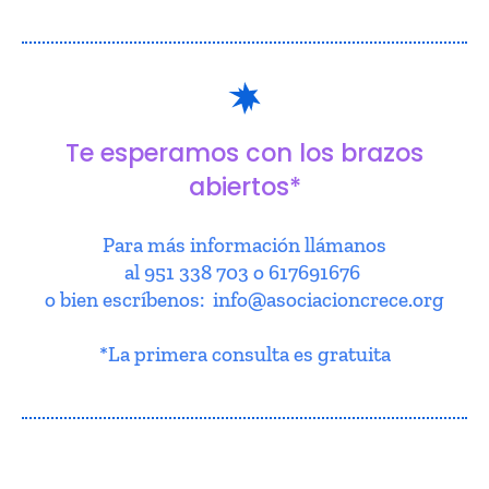
Te esperamos con los brazos
abiertos*
Para más información llámanos
al 951 338 703 o 617691676
o bien escríbenos: info@asociacioncrece.org
*La primera consulta es gratuita