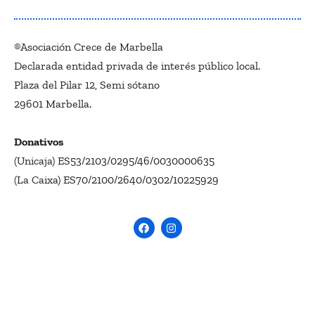
®Asociación Crece de Marbella
Declarada entidad privada de interés público local.
Plaza del Pilar 12, Semi sótano
29601 Marbella.
Donativos
(Unicaja) ES53/2103/0295/46/0030000635
(La Caixa) ES70/2100/2640/0302/10225929