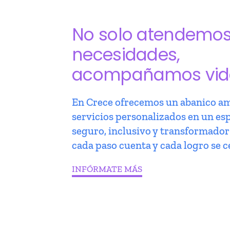
No solo atendemo
necesidades,
acompañamos vid
En Crece ofrecemos un abanico am
servicios personalizados en un es
seguro, inclusivo y transformado
cada paso cuenta y cada logro se c
INFÓRMATE MÁS