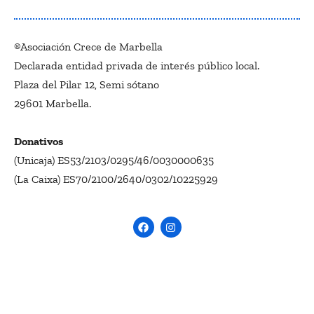
®Asociación Crece de Marbella
Declarada entidad privada de interés público local.
Plaza del Pilar 12, Semi sótano
29601 Marbella.
Donativos
(Unicaja) ES53/2103/0295/46/0030000635
(La Caixa) ES70/2100/2640/0302/10225929