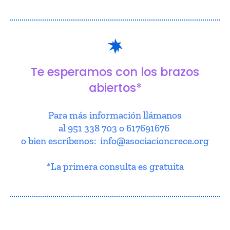
Te esperamos con los brazos
abiertos*
Para más información llámanos
al 951 338 703 o 617691676
o bien escríbenos: info@asociacioncrece.org
*La primera consulta es gratuita