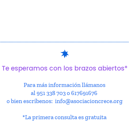
Te esperamos con los brazos abiertos*
Para más información llámanos
al 951 338 703 o 617691676
o bien escríbenos: info@asociacioncrece.org
*La primera consulta es gratuita