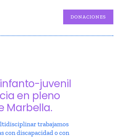
DONACIONES
infanto-juvenil
cia en pleno
e Marbella.
tidisciplinar trabajamos
as con discapacidad o con