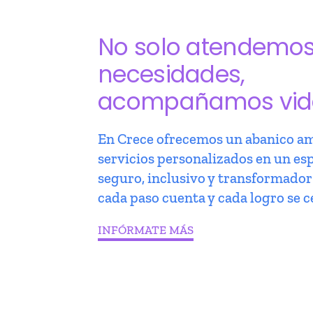
No solo atendemo
necesidades,
acompañamos vid
En Crece ofrecemos un abanico am
servicios personalizados en un es
seguro, inclusivo y transformado
cada paso cuenta y cada logro se c
INFÓRMATE MÁS