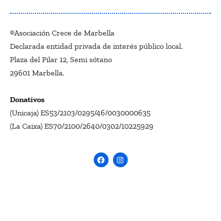
®Asociación Crece de Marbella
Declarada entidad privada de interés público local.
Plaza del Pilar 12, Semi sótano
29601 Marbella.
Donativos
(Unicaja) ES53/2103/0295/46/0030000635
(La Caixa) ES70/2100/2640/0302/10225929