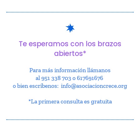
Te esperamos con los brazos
abiertos*
Para más información llámanos
al 951 338 703 o 617691676
o bien escríbenos: info@asociacioncrece.org
*La primera consulta es gratuita