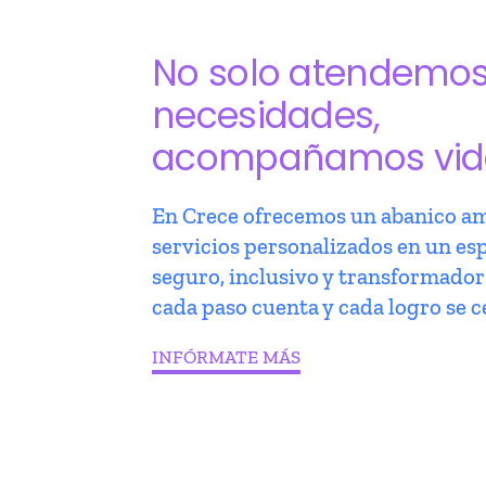
No solo atendemo
necesidades,
acompañamos vid
En Crece ofrecemos un abanico am
servicios personalizados en un es
seguro, inclusivo y transformado
cada paso cuenta y cada logro se c
INFÓRMATE MÁS