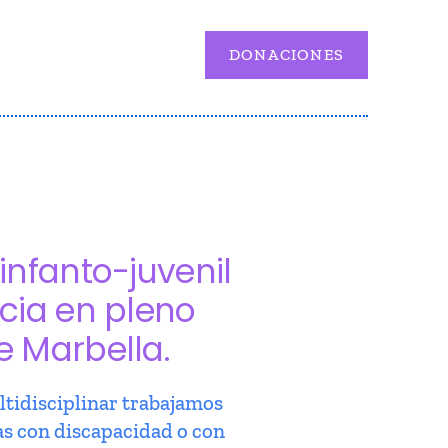
DONACIONES
infanto-juvenil
cia en pleno
e Marbella.
tidisciplinar trabajamos
as con discapacidad o con