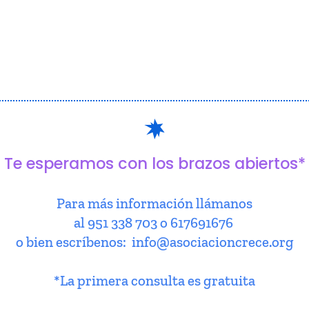
Te esperamos con los brazos abiertos*
Para más información llámanos
al 951 338 703 o 617691676
o bien escríbenos: info@asociacioncrece.org
*La primera consulta es gratuita