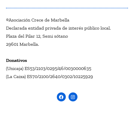
®Asociación Crece de Marbella
Declarada entidad privada de interés público local.
Plaza del Pilar 12, Semi sótano
29601 Marbella.
Donativos
(Unicaja) ES53/2103/0295/46/0030000635
(La Caixa) ES70/2100/2640/0302/10225929