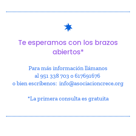
Te esperamos con los brazos
abiertos*
Para más información llámanos
al 951 338 703 o 617691676
o bien escríbenos: info@asociacioncrece.org
*La primera consulta es gratuita