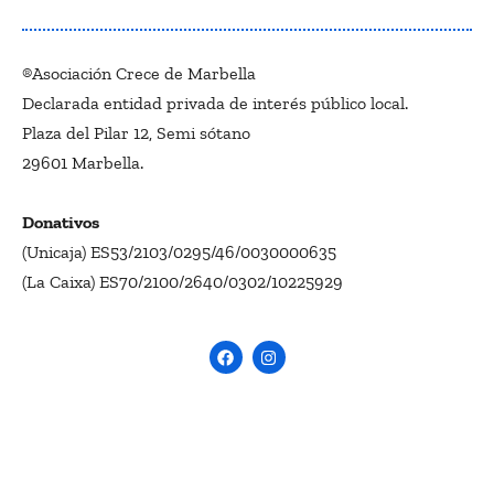
®Asociación Crece de Marbella
Declarada entidad privada de interés público local.
Plaza del Pilar 12, Semi sótano
29601 Marbella.
Donativos
(Unicaja) ES53/2103/0295/46/0030000635
(La Caixa) ES70/2100/2640/0302/10225929