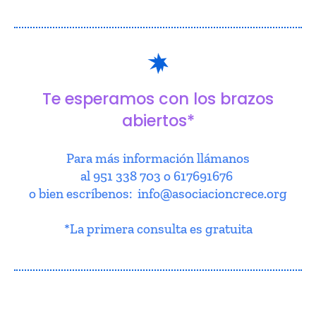
Te esperamos con los brazos
abiertos*
Para más información llámanos
al 951 338 703 o 617691676
o bien escríbenos: info@asociacioncrece.org
*La primera consulta es gratuita