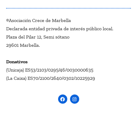
®Asociación Crece de Marbella
Declarada entidad privada de interés público local.
Plaza del Pilar 12, Semi sótano
29601 Marbella.
Donativos
(Unicaja) ES53/2103/0295/46/0030000635
(La Caixa) ES70/2100/2640/0302/10225929