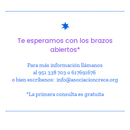
Te esperamos con los brazos
abiertos*
Para más información llámanos
al 951 338 703 o 617691676
o bien escríbenos: info@asociacioncrece.org
*La primera consulta es gratuita