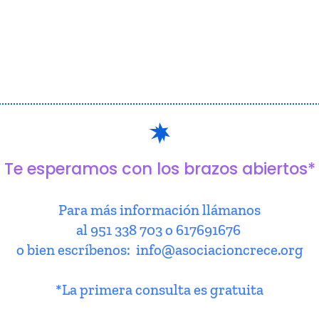
Te esperamos con los brazos abiertos*
Para más información llámanos
al 951 338 703 o 617691676
o bien escríbenos: info@asociacioncrece.org
*La primera consulta es gratuita