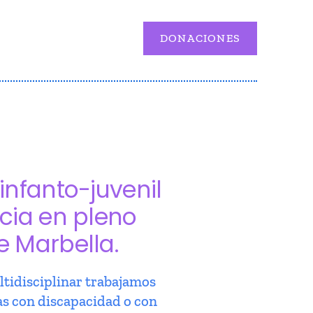
DONACIONES
infanto-juvenil
cia en pleno
e Marbella.
tidisciplinar trabajamos
as con discapacidad o con