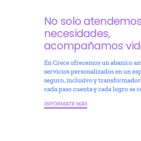
No solo atendemo
necesidades,
acompañamos vid
En Crece ofrecemos un abanico am
servicios personalizados en un es
seguro, inclusivo y transformado
cada paso cuenta y cada logro se c
INFÓRMATE MÁS