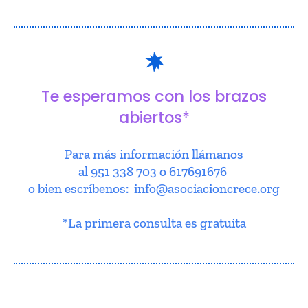
Te esperamos con los brazos
abiertos*
Para más información llámanos
al 951 338 703 o 617691676
o bien escríbenos: info@asociacioncrece.org
*La primera consulta es gratuita