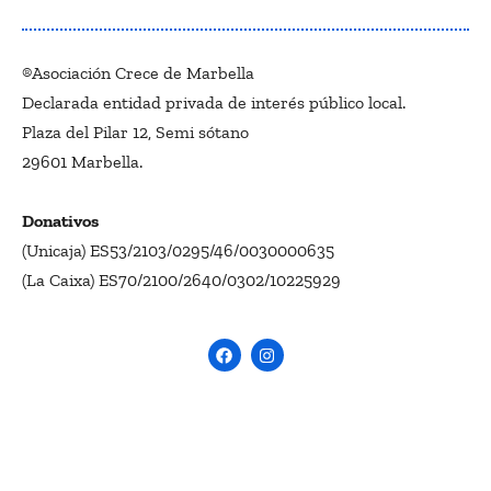
®Asociación Crece de Marbella
Declarada entidad privada de interés público local.
Plaza del Pilar 12, Semi sótano
29601 Marbella.
Donativos
(Unicaja) ES53/2103/0295/46/0030000635
(La Caixa) ES70/2100/2640/0302/10225929