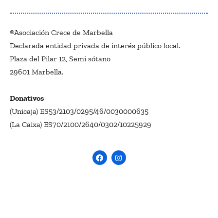
®Asociación Crece de Marbella
Declarada entidad privada de interés público local.
Plaza del Pilar 12, Semi sótano
29601 Marbella.
Donativos
(Unicaja) ES53/2103/0295/46/0030000635
(La Caixa) ES70/2100/2640/0302/10225929