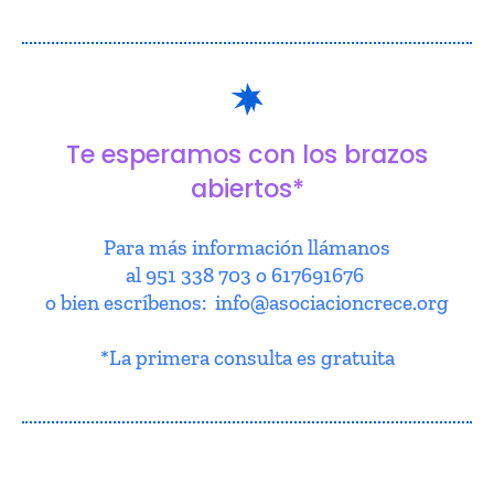
Te esperamos con los brazos
abiertos*
Para más información llámanos
al 951 338 703 o 617691676
o bien escríbenos: info@asociacioncrece.org
*La primera consulta es gratuita