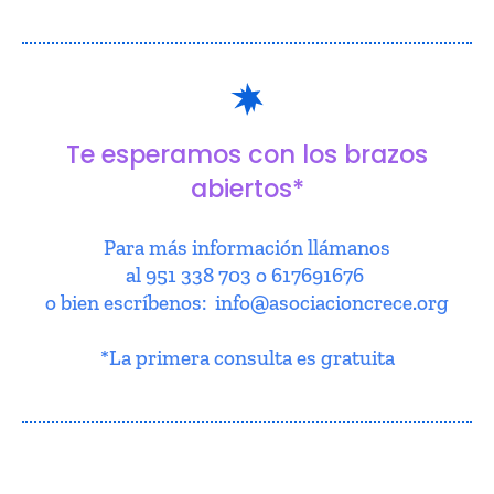
Te esperamos con los brazos
abiertos*
Para más información llámanos
al 951 338 703 o 617691676
o bien escríbenos: info@asociacioncrece.org
*La primera consulta es gratuita