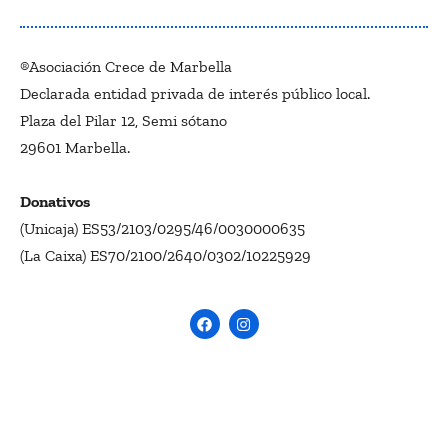
®Asociación Crece de Marbella
Declarada entidad privada de interés público local.
Plaza del Pilar 12, Semi sótano
29601 Marbella.
Donativos
(Unicaja) ES53/2103/0295/46/0030000635
(La Caixa) ES70/2100/2640/0302/10225929