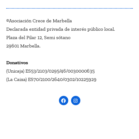
®Asociación Crece de Marbella
Declarada entidad privada de interés público local.
Plaza del Pilar 12, Semi sótano
29601 Marbella.
Donativos
(Unicaja) ES53/2103/0295/46/0030000635
(La Caixa) ES70/2100/2640/0302/10225929