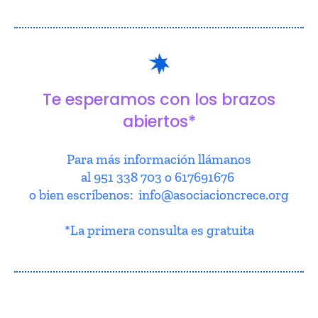
Te esperamos con los brazos
abiertos*
Para más información llámanos
al 951 338 703 o 617691676
o bien escríbenos: info@asociacioncrece.org
*La primera consulta es gratuita