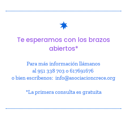
Te esperamos con los brazos
abiertos*
Para más información llámanos
al 951 338 703 o 617691676
o bien escríbenos: info@asociacioncrece.org
*La primera consulta es gratuita