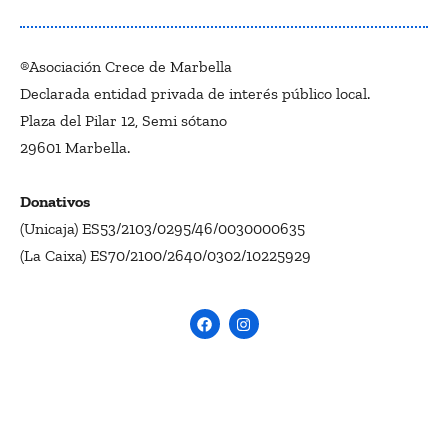
®Asociación Crece de Marbella
Declarada entidad privada de interés público local.
Plaza del Pilar 12, Semi sótano
29601 Marbella.
Donativos
(Unicaja) ES53/2103/0295/46/0030000635
(La Caixa) ES70/2100/2640/0302/10225929