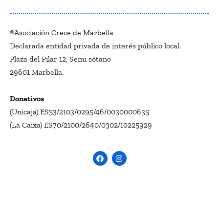
®Asociación Crece de Marbella
Declarada entidad privada de interés público local.
Plaza del Pilar 12, Semi sótano
29601 Marbella.
Donativos
(Unicaja) ES53/2103/0295/46/0030000635
(La Caixa) ES70/2100/2640/0302/10225929