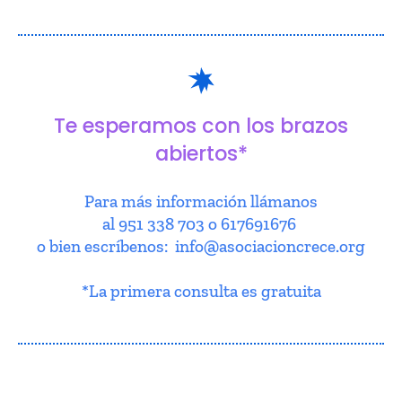
Te esperamos con los brazos
abiertos*
Para más información llámanos
al 951 338 703 o 617691676
o bien escríbenos: info@asociacioncrece.org
*La primera consulta es gratuita