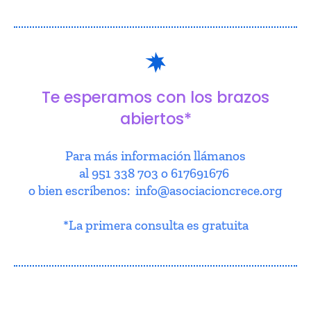
Te esperamos con los brazos
abiertos*
Para más información llámanos
al 951 338 703 o 617691676
o bien escríbenos: info@asociacioncrece.org
*La primera consulta es gratuita