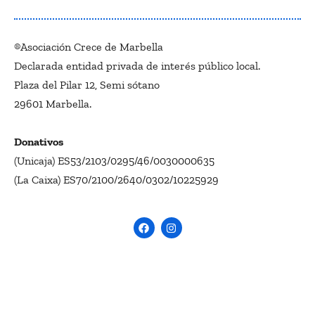
®Asociación Crece de Marbella
Declarada entidad privada de interés público local.
Plaza del Pilar 12, Semi sótano
29601 Marbella.
Donativos
(Unicaja) ES53/2103/0295/46/0030000635
(La Caixa) ES70/2100/2640/0302/10225929