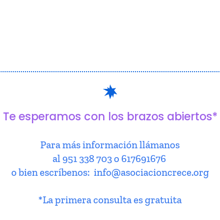
Te esperamos con los brazos abiertos*
Para más información llámanos
al 951 338 703 o 617691676
o bien escríbenos: info@asociacioncrece.org
*La primera consulta es gratuita