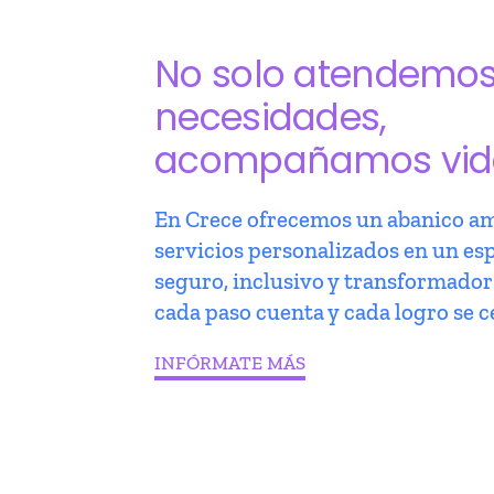
No solo atendemo
necesidades,
acompañamos vid
En Crece ofrecemos un abanico am
servicios personalizados en un es
seguro, inclusivo y transformado
cada paso cuenta y cada logro se c
INFÓRMATE MÁS