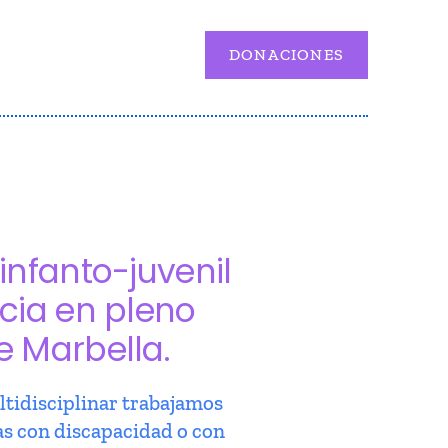
DONACIONES
infanto-juvenil
cia en pleno
e Marbella.
tidisciplinar trabajamos
as con discapacidad o con