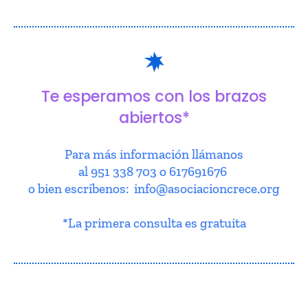
Te esperamos con los brazos
abiertos*
Para más información llámanos
al 951 338 703 o 617691676
o bien escríbenos: info@asociacioncrece.org
*La primera consulta es gratuita