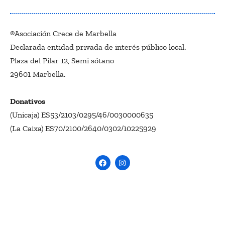
®Asociación Crece de Marbella
Declarada entidad privada de interés público local.
Plaza del Pilar 12, Semi sótano
29601 Marbella.
Donativos
(Unicaja) ES53/2103/0295/46/0030000635
(La Caixa) ES70/2100/2640/0302/10225929