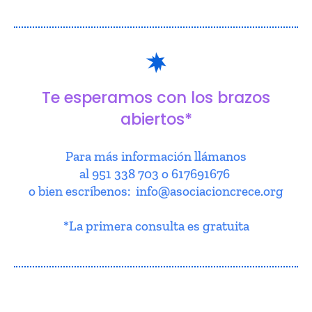
Te esperamos con los brazos
abiertos*
Para más información llámanos
al 951 338 703 o 617691676
o bien escríbenos: info@asociacioncrece.org
*La primera consulta es gratuita