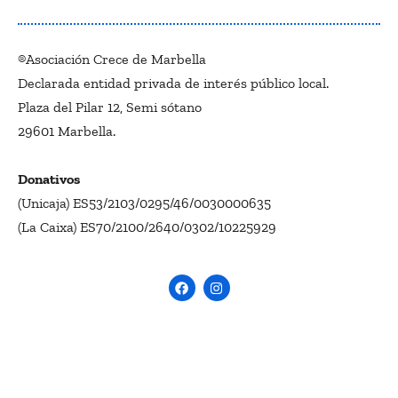
®Asociación Crece de Marbella
Declarada entidad privada de interés público local.
Plaza del Pilar 12, Semi sótano
29601 Marbella.
Donativos
(Unicaja) ES53/2103/0295/46/0030000635
(La Caixa) ES70/2100/2640/0302/10225929