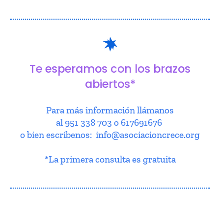
Te esperamos con los brazos
abiertos*
Para más información llámanos
al 951 338 703 o 617691676
o bien escríbenos: info@asociacioncrece.org
*La primera consulta es gratuita