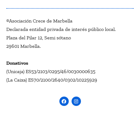
®Asociación Crece de Marbella
Declarada entidad privada de interés público local.
Plaza del Pilar 12, Semi sótano
29601 Marbella.
Donativos
(Unicaja) ES53/2103/0295/46/0030000635
(La Caixa) ES70/2100/2640/0302/10225929