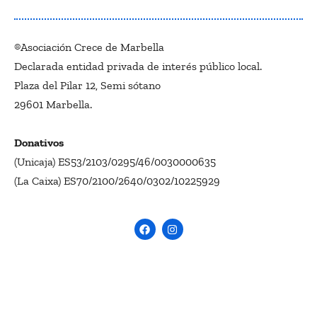
®Asociación Crece de Marbella
Declarada entidad privada de interés público local.
Plaza del Pilar 12, Semi sótano
29601 Marbella.
Donativos
(Unicaja) ES53/2103/0295/46/0030000635
(La Caixa) ES70/2100/2640/0302/10225929