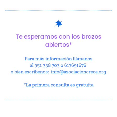
Te esperamos con los brazos
abiertos*
Para más información llámanos
al 951 338 703 o 617691676
o bien escríbenos: info@asociacioncrece.org
*La primera consulta es gratuita