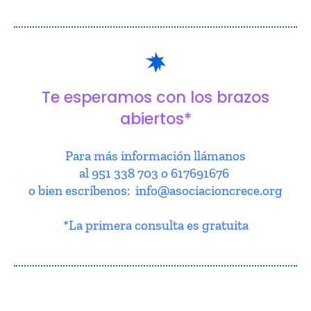
Te esperamos con los brazos
abiertos*
Para más información llámanos
al 951 338 703 o 617691676
o bien escríbenos: info@asociacioncrece.org
*La primera consulta es gratuita