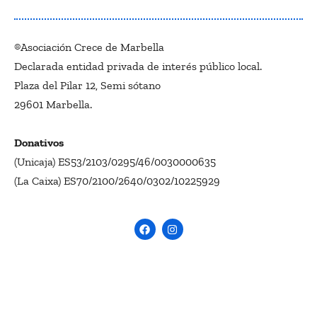
®Asociación Crece de Marbella
Declarada entidad privada de interés público local.
Plaza del Pilar 12, Semi sótano
29601 Marbella.
Donativos
(Unicaja) ES53/2103/0295/46/0030000635
(La Caixa) ES70/2100/2640/0302/10225929