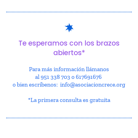
Te esperamos con los brazos
abiertos*
Para más información llámanos
al 951 338 703 o 617691676
o bien escríbenos: info@asociacioncrece.org
*La primera consulta es gratuita