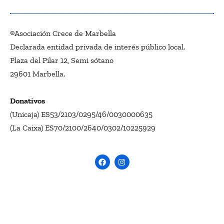
®Asociación Crece de Marbella
Declarada entidad privada de interés público local.
Plaza del Pilar 12, Semi sótano
29601 Marbella.
Donativos
(Unicaja) ES53/2103/0295/46/0030000635
(La Caixa) ES70/2100/2640/0302/10225929