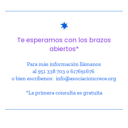
Te esperamos con los brazos
abiertos*
Para más información llámanos
al 951 338 703 o 617691676
o bien escríbenos: info@asociacioncrece.org
*La primera consulta es gratuita