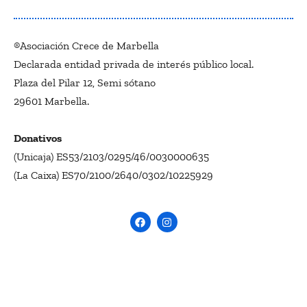
®Asociación Crece de Marbella
Declarada entidad privada de interés público local.
Plaza del Pilar 12, Semi sótano
29601 Marbella.
Donativos
(Unicaja) ES53/2103/0295/46/0030000635
(La Caixa) ES70/2100/2640/0302/10225929